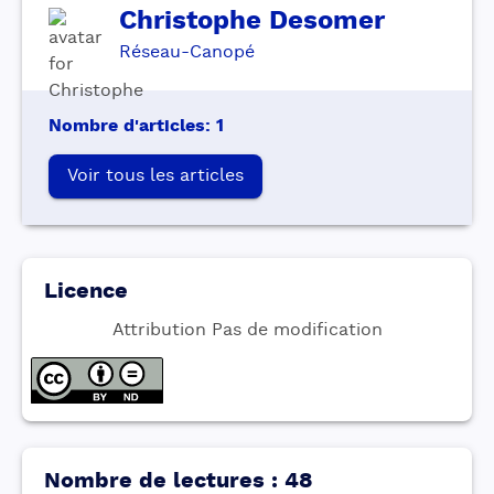
Christophe
Desomer
Réseau-Canopé
Nombre d'articles
:
1
Voir tous les articles
Licence
Attribution Pas de modification
Nombre de lectures
:
48