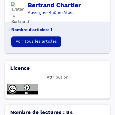
Bertrand
Chartier
Auvergne-Rhône-Alpes
Nombre d'articles
:
1
Voir tous les articles
Licence
Attribution
Nombre de lectures
:
84