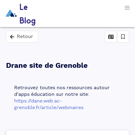
Le
Blog
Retour
Drane site de Grenoble
Retrouvez toutes nos ressources autour 
d'apps éducation sur notre site:
https://dane.web.ac-
grenoble.fr/article/webinaires