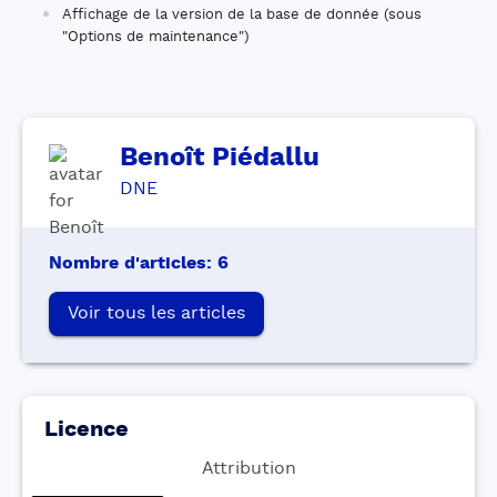
Affichage de la version de la base de donnée (sous
"Options de maintenance")
Benoît
Piédallu
DNE
Nombre d'articles
:
6
Voir tous les articles
Licence
Attribution