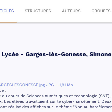
TICLES
STRUCTURES
AUTEURS
GROUPES
 - Lycée - Garges-lès-Gonesse, Simone
GESLESGONESSE.jpg JPG – 1,91 Mo 
ue :
e du cours de Sciences numériques et technologie (SNT), 
x. Les élèves travaillaient sur le cyber-harcèlement. Deux 
 ont réalisé des affiches sur le thème "Non au harcèlemen