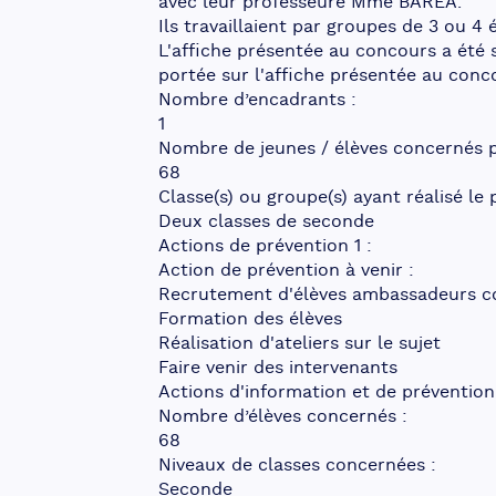
avec leur professeure Mme BAREA.
Ils travaillaient par groupes de 3 ou 4 
L'affiche présentée au concours a été sé
portée sur l'affiche présentée au conc
Nombre d’encadrants :
1
Nombre de jeunes / élèves concernés pa
68
Classe(s) ou groupe(s) ayant réalisé le p
Deux classes de seconde
Actions de prévention 1 :
Action de prévention à venir :
Recrutement d'élèves ambassadeurs c
Formation des élèves
Réalisation d'ateliers sur le sujet
Faire venir des intervenants
Actions d'information et de préventio
Nombre d’élèves concernés :
68
Niveaux de classes concernées :
Seconde