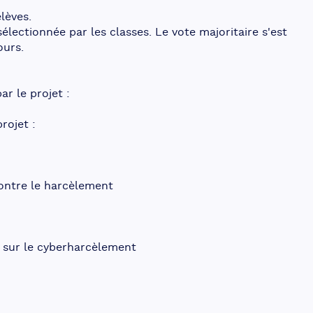
élèves.
lectionnée par les classes. Le vote majoritaire s'est 
ours.
r le projet :
rojet :
ontre le harcèlement
n sur le cyberharcèlement