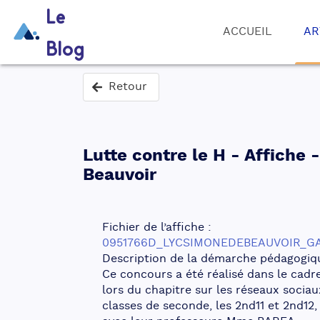
Le
ACCUEIL
AR
Blog
Retour
Lutte contre le H - Affiche
Beauvoir
Fichier de l’affiche :
0951766D_LYCSIMONEDEBEAUVOIR_GAR
Description de la démarche pédagogiq
Ce concours a été réalisé dans le cadr
lors du chapitre sur les réseaux sociau
classes de seconde, les 2nd11 et 2nd12,