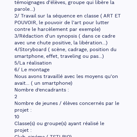
témoignages d'élèves, groupe qui libère la 
parole...)
2/ Travail sur la séquence en classe ( ART ET 
POUVOIR, le pouvoir de l'art pour lutter 
contre le harcèlement par exemple)
3/Rédaction d'un synopsis ( dans ce cadre 
avec une chute positive, la libération...)
4/Storyboard ( scène, cadrage, position du 
smartphone, effet, traveling ou pas...)
5/La réalisation
6/ Le montage
Nous avons travaillé avec les moyens qu'on 
avait... ( un smartphone)
Nombre d’encadrants :
2
Nombre de jeunes / élèves concernés par le 
projet :
10
Classe(s) ou groupe(s) ayant réalisé le 
projet :