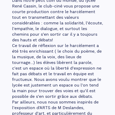
Dans notre petit coin du monde, du lycée 
René Cassin, le club-ciné vous propose une 
courte production contre le harcèlement 
tout en transmettant des valeurs 
considérables : comme la solidarité, l'écoute, 
l'empathie, le dialogue, et surtout les 
chemins pour s'en sortir car il y a toujours 
des hauts et débats!
Ce travail de réflexion sur le harcèlement a 
été très enrichissant ( le choix du poème, de 
la musique, de la voix, des lieux de 
tournage...) les élèves libèrent la parole, 
c'est un espace où la liberté d'expression ne 
fait pas débats et le travail en équipe est 
fructueux. Nous avons voulu montrer que le 
lycée est justement un espace ou l'on tend 
la main pour trouver des voies et qu'il est 
possible de s'en sortir grâce aux débats.
Par ailleurs, nous nous sommes inspirés de 
l'exposition d'ARTS de M Deslandes, 
professeur d'art, et particulièrement du 