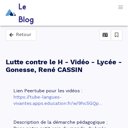
Le
Blog
Retour
Lutte contre le H - Vidéo - Lycée -
Gonesse, René CASSIN
Lien Peertube pour les vidéos :
https://tube-langues-
vivantes.apps.education.fr/w/9hc5GQp...
Description de la démarche pédagogique :