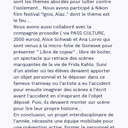
sont les thèmes abordés pour lutter contre 
l'isolement... Nous avons participé à Nikon 
film festival "Ignis, Alaz.." dont le thème est 
le feu....
Nous avons aussi collaboré avec la 
compagnie prosodie ( via PASS CULTURE, 
2500 euros), Alice Schwab et Ana Lorvo qui 
sont venus à la micro-folie de Gonesse pour 
présenter " Libre de cojear" , libre de boiter, 
un spectacle qui retrace des scènes 
marquantes de la vie de Frida Kahlo. Suivi 
d'un atelier où les élèves devaient apporter 
un objet personnel et le déposer dans ce 
fameux tramway ou l'artiste a eu l'accident 
pour ensuite imaginer des scènes à l'écrit 
avant l'accident en s'inspirant de l'objet 
déposé. Puis, ils devaient monter sur scène 
pour lire leur propre histoire...
En conclusion, un projet interdisciplinaire de 
l'année, nécessite une équipe mobilisée pour 
une prévention active, former le personnel et 