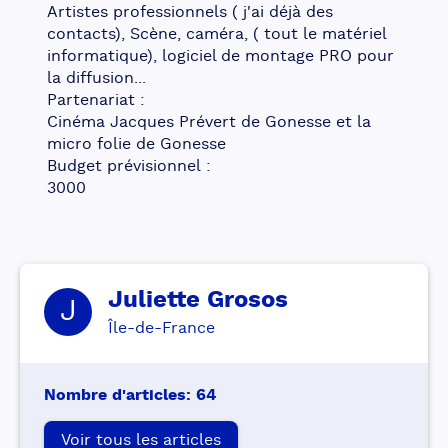
Artistes professionnels ( j'ai déjà des 
contacts), Scène, caméra, ( tout le matériel 
informatique), logiciel de montage PRO pour 
la diffusion...
Partenariat :
Cinéma Jacques Prévert de Gonesse et la 
micro folie de Gonesse
Budget prévisionnel :
3000
Juliette
Grosos
J
Île-de-France
Nombre d'articles
:
64
Voir tous les articles