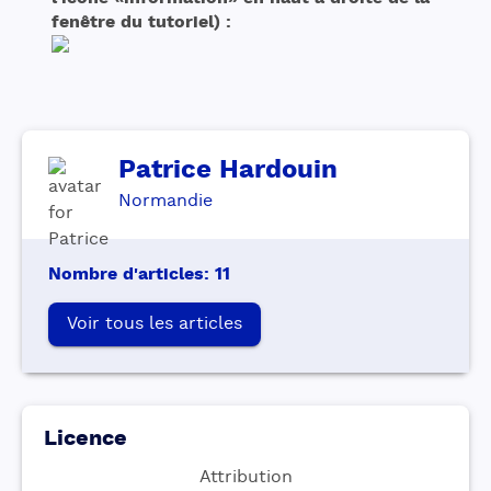
fenêtre du tutoriel) :
Patrice
Hardouin
Normandie
Nombre d'articles
:
11
Voir tous les articles
Licence
Attribution