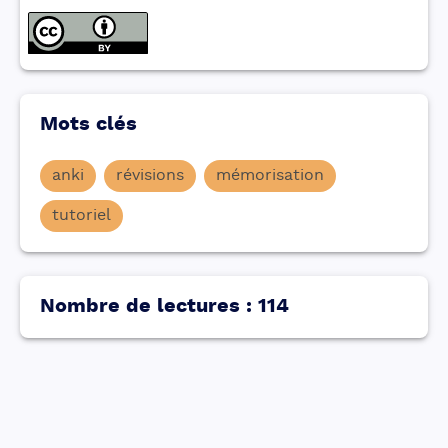
Mots clés
anki
révisions
mémorisation
tutoriel
Nombre de lectures
:
114