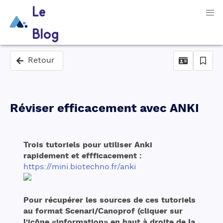
Le
Blog
Retour
Réviser efficacement avec ANKI
Trois tutoriels pour utiliser Anki 
rapidement et effficacement : 
https://mini.biotechno.fr/anki
Pour récupérer les sources de ces tutoriels 
au format Scenari/Canoprof (cliquer sur 
l'icône «information» en haut à droite de la 