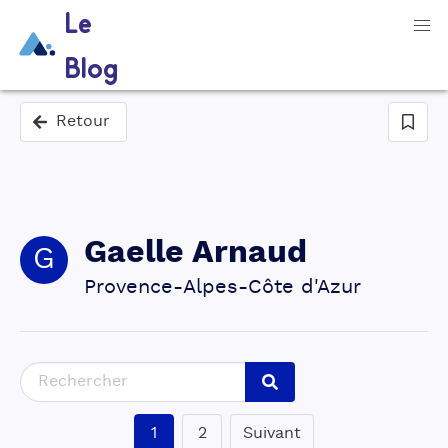
Le
Blog
Retour
Gaelle
Arnaud
G
Provence-Alpes-Côte d'Azur
1
2
Suivant