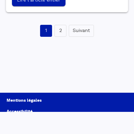
Lire l'article entier
1
2
Suivant
Mentions légales
Accessibilité
Conditions générales d'utilisation
Données personnelles