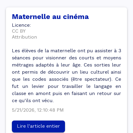
Maternelle au cinéma
Licence
:
CC BY
Attribution
Les élèves de la maternelle ont pu assister à 3
séances pour visionner des courts et moyens
métrages adaptés à leur âge. Ces sorties leur
ont permis de découvrir un lieu culturel ainsi
que les codes associés (être spectateur). Ce
fut un levier pour travailler le langage en
classe en amont puis en faisant un retour sur
ce qu'ils ont vécu.
5/21/2026, 12:10:48 PM
Lire l'article entier