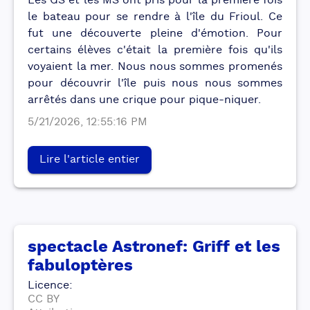
Les GS et les MS ont pris pour la première fois
le bateau pour se rendre à l'île du Frioul. Ce
fut une découverte pleine d'émotion. Pour
certains élèves c'était la première fois qu'ils
voyaient la mer. Nous nous sommes promenés
pour découvrir l'île puis nous nous sommes
arrêtés dans une crique pour pique-niquer.
5/21/2026, 12:55:16 PM
Lire l'article entier
spectacle Astronef: Griff et les
fabuloptères
Licence
:
CC BY