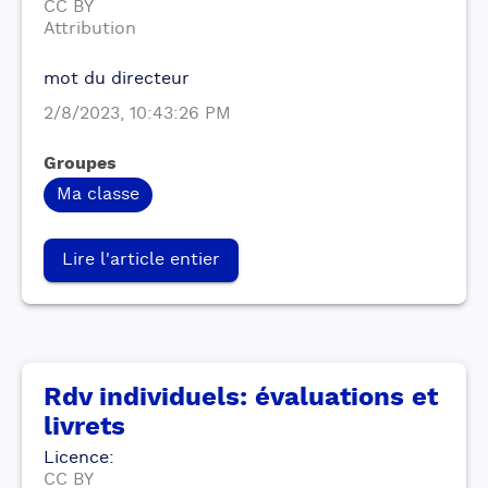
CC BY
Attribution
mot du directeur
2/8/2023, 10:43:26 PM
Groupes
Ma classe
Lire l'article entier
Rdv individuels: évaluations et
livrets
Licence
:
CC BY