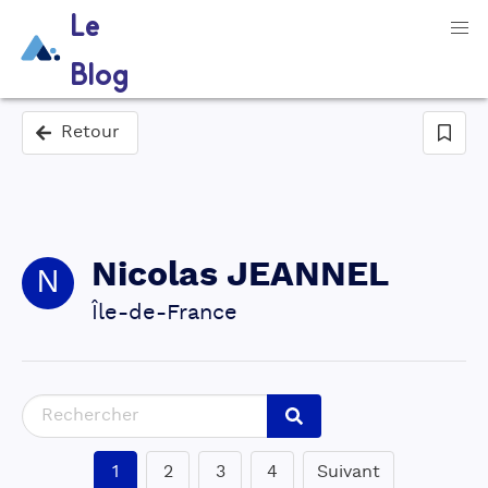
Le
Blog
Retour
Nicolas
JEANNEL
N
Île-de-France
1
2
3
4
Suivant