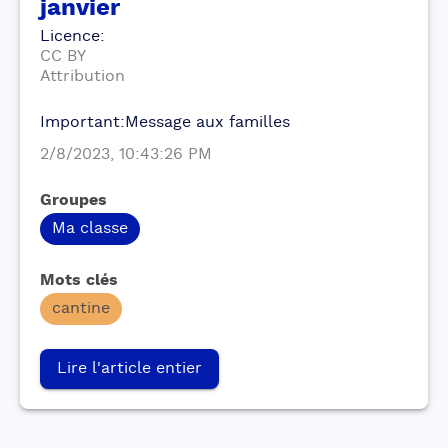
janvier
Licence
:
CC BY
Attribution
Important:Message aux familles
2/8/2023, 10:43:26 PM
Groupes
Ma classe
Mots clés
cantine
Lire l'article entier