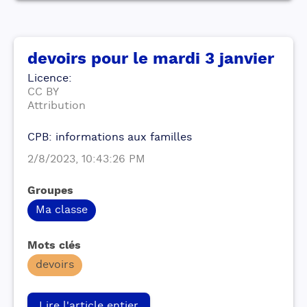
devoirs pour le mardi 3 janvier
Licence
:
CC BY
Attribution
CPB: informations aux familles
2/8/2023, 10:43:26 PM
Groupes
Ma classe
Mots clés
devoirs
Lire l'article entier