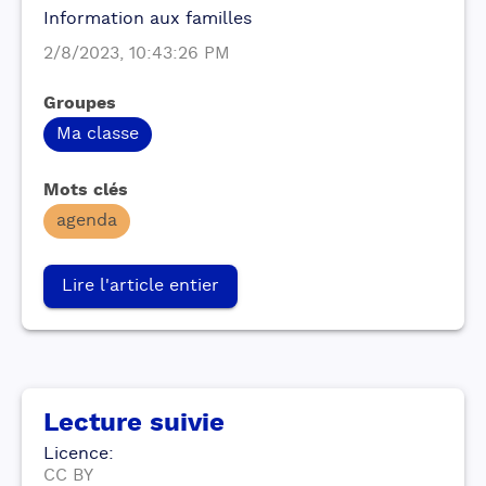
Information aux familles
2/8/2023, 10:43:26 PM
Groupes
Ma classe
Mots clés
agenda
Lire l'article entier
Lecture suivie
Licence
:
CC BY