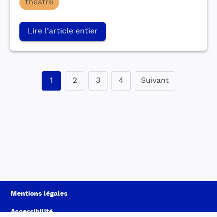
théâtre
Lire l'article entier
1
2
3
4
Suivant
Mentions légales
Accessibilité