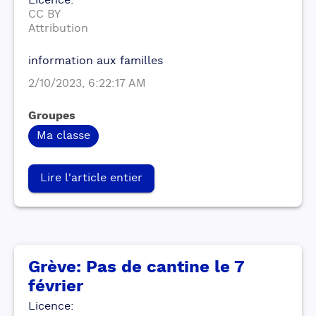
Licence
:
CC BY
Attribution
information aux familles
2/10/2023, 6:22:17 AM
Groupes
Ma classe
Lire l'article entier
Grève: Pas de cantine le 7
février
Licence
: