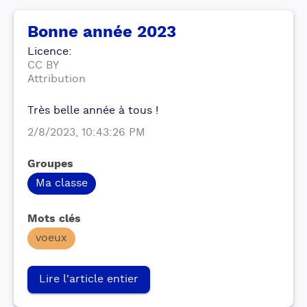
Bonne année 2023
Licence
:
CC BY
Attribution
Très belle année à tous !
2/8/2023, 10:43:26 PM
Groupes
Ma classe
Mots clés
voeux
Lire l'article entier