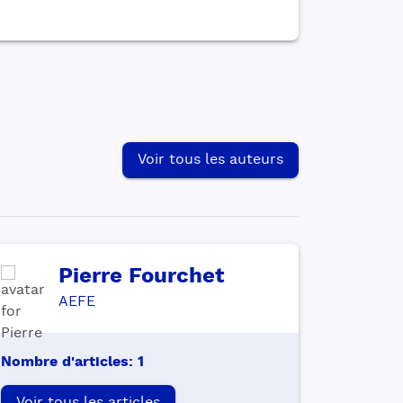
Voir tous les auteurs
Pierre
Fourchet
AEFE
Nombre d'articles
:
1