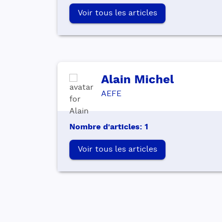
Voir tous les articles
Alain
Michel
AEFE
Nombre d'articles
:
1
Voir tous les articles