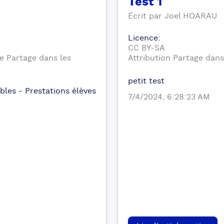
Test 1
Écrit par
Joel
HOARAU
Licence
:
CC BY-SA
le Partage dans les
Attribution Partage dan
petit test
ibles - Prestations élèves
7/4/2024, 6:28:23 AM