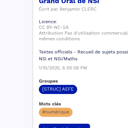
Grand Oral de NSI
Écrit par
Benjamin
CLERC
Licence
:
CC BY-NC-SA
Attribution Pas d'utilisation commercia
mêmes conditions
Textes officiels - Recueil de sujets poss
NSI et NSI/Maths
1/10/2025, 6:05:58 PM
Groupes
[STRUC] AEFE
Mots clés
#numérique