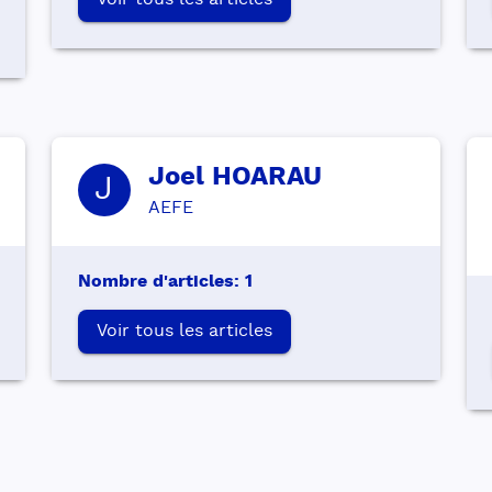
Voir tous les articles
Joel
HOARAU
J
AEFE
Nombre d'articles
:
1
Voir tous les articles