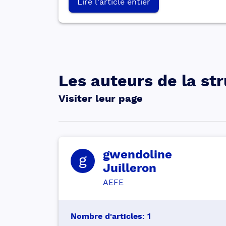
Lire l'article entier
Les auteurs de la st
Visiter leur page
gwendoline
g
Juilleron
AEFE
Nombre d'articles
:
1