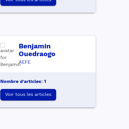
Voir tous les articles
Benjamin
Ouedraogo
AEFE
Nombre d'articles
:
1
Voir tous les articles