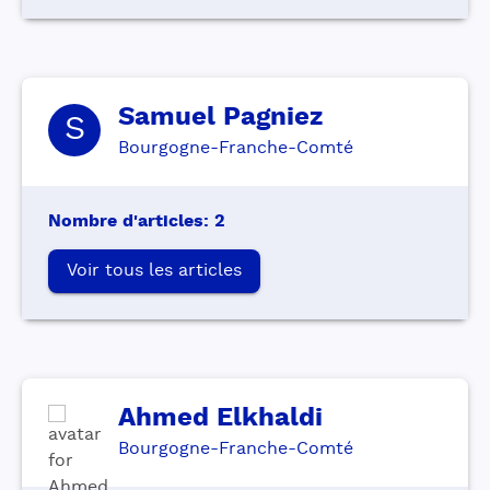
Samuel
Pagniez
S
Bourgogne-Franche-Comté
Nombre d'articles
:
2
Voir tous les articles
Ahmed
Elkhaldi
Bourgogne-Franche-Comté