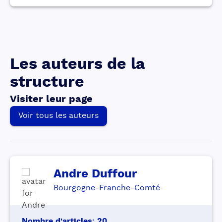
Les auteurs de la
structure
Visiter leur page
Voir tous les auteurs
Andre
Duffour
Bourgogne-Franche-Comté
Nombre d'articles
:
20