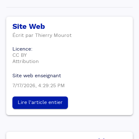
Site Web
Écrit par
Thierry
Mourot
Licence
:
CC BY
Attribution
Site web enseignant
7/17/2026, 4:29:25 PM
Lire l'article entier