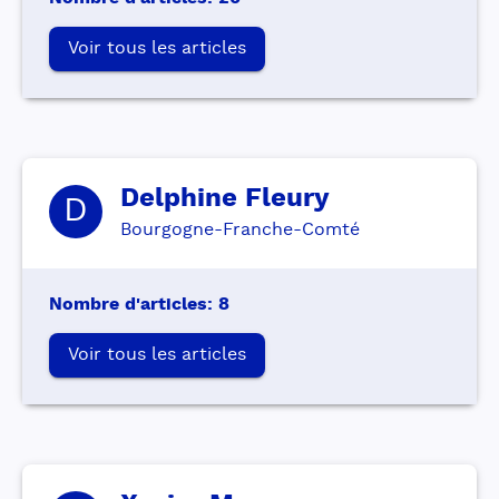
Voir tous les articles
Delphine
Fleury
D
Bourgogne-Franche-Comté
Nombre d'articles
:
8
Voir tous les articles