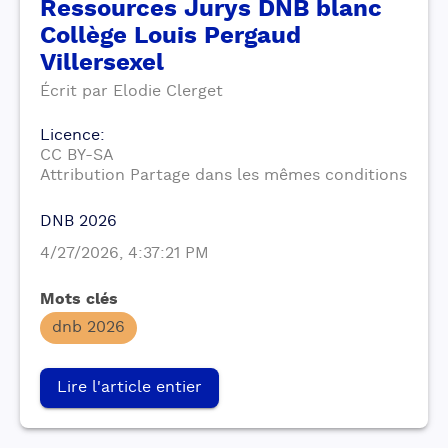
Ressources Jurys DNB blanc
Collège Louis Pergaud
Villersexel
Écrit par
Elodie
Clerget
Licence
:
CC BY-SA
Attribution Partage dans les mêmes conditions
DNB 2026
4/27/2026, 4:37:21 PM
Mots clés
dnb 2026
Lire l'article entier