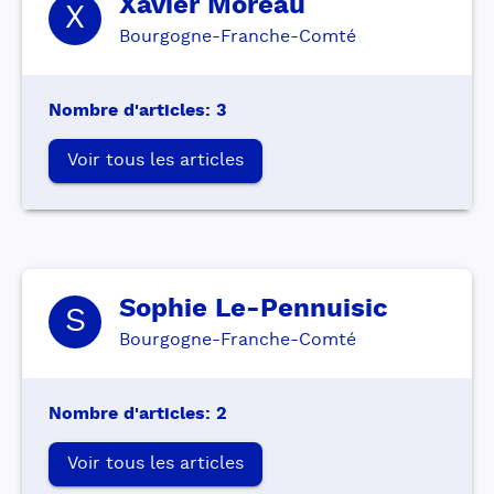
Xavier
Moreau
X
Bourgogne-Franche-Comté
Nombre d'articles
:
3
Voir tous les articles
Sophie
Le-Pennuisic
S
Bourgogne-Franche-Comté
Nombre d'articles
:
2
Voir tous les articles