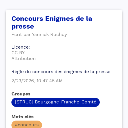
Concours Enigmes de la
presse
Écrit par
Yannick
Rochoy
Licence
:
CC BY
Attribution
Règle du concours des énigmes de la presse
2/23/2026, 10:47:45 AM
Groupes
[STRUC] Bourgogne-Franche-Comté
Mots clés
#concours