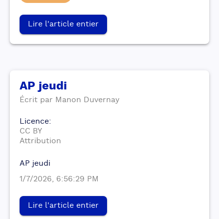
Lire l'article entier
AP jeudi
Écrit par
Manon
Duvernay
Licence
:
CC BY
Attribution
AP jeudi
1/7/2026, 6:56:29 PM
Lire l'article entier