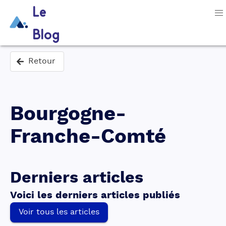
Le
Blog
Retour
Bourgogne-
Franche-Comté
Derniers articles
Voici les derniers articles publiés
Voir tous les articles