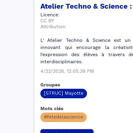
Atelier Techno & Science 
Licence
:
CC BY
Attribution
L’ Atelier Techno & Science est un 
innovant qui encourage la créativit
l’expression des élèves à travers d
interdisciplinaires.
4/22/2026, 12:05:39 PM
Groupes
[STRUC] Mayotte
Mots clés
#fetedelascience