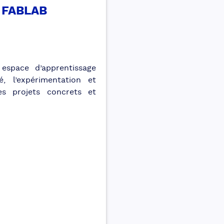
: FABLAB
espace d’apprentissage
é, l’expérimentation et
es projets concrets et