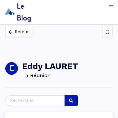
Le
Blog
Retour
Eddy
LAURET
E
La Réunion