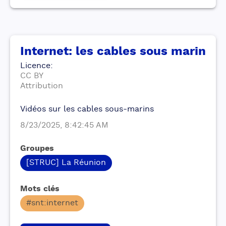
Internet: les cables sous marin
Licence
:
CC BY
Attribution
Vidéos sur les cables sous-marins
8/23/2025, 8:42:45 AM
Groupes
[STRUC] La Réunion
Mots clés
#snt:internet