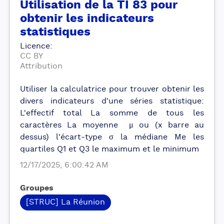
Utilisation de la TI 83 pour
obtenir les indicateurs
statistiques
Licence
:
CC BY
Attribution
Utiliser la calculatrice pour trouver obtenir les
divers indicateurs d'une séries statistique:
L'effectif total La somme de tous les
caractères La moyenne μ ou (x barre au
dessus) l'écart-type σ la médiane Me les
quartiles Q1 et Q3 le maximum et le minimum
12/17/2025, 6:00:42 AM
Groupes
[STRUC] La Réunion