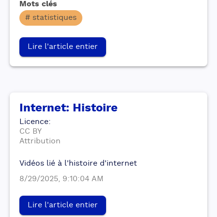
Mots clés
# statistiques
Lire l'article entier
Internet: Histoire
Licence
:
CC BY
Attribution
Vidéos lié à l'histoire d'internet
8/29/2025, 9:10:04 AM
Lire l'article entier