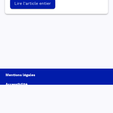
Lire l'article entier
Mentions légales
Accessibilité
Conditions générales d'utilisation
Données personnelles
À propos