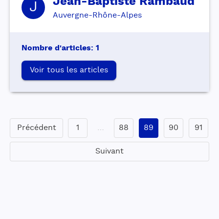
Jean-Baptiste
Rambaud
J
Auvergne-Rhône-Alpes
Nombre d'articles
:
1
Voir tous les articles
Précédent
1
…
88
89
90
91
Suivant