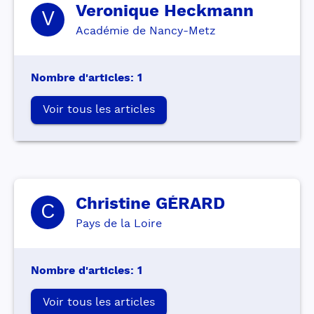
Veronique
Heckmann
V
Académie de Nancy-Metz
Nombre d'articles
:
1
Voir tous les articles
Christine
GÉRARD
C
Pays de la Loire
Nombre d'articles
:
1
Voir tous les articles