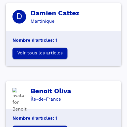
Damien
Cattez
D
Martinique
Nombre d'articles
:
1
Voir tous les articles
Benoit
Oliva
Île-de-France
Nombre d'articles
:
1