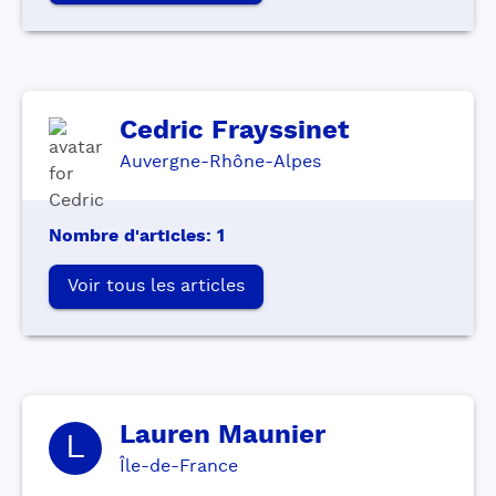
Cedric
Frayssinet
Auvergne-Rhône-Alpes
Nombre d'articles
:
1
Voir tous les articles
Lauren
Maunier
L
Île-de-France