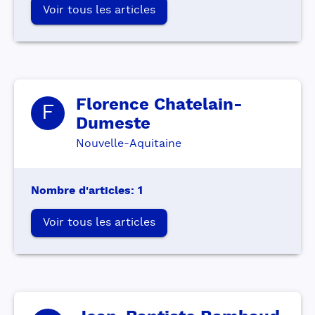
Voir tous les articles
Florence
Chatelain-
F
Dumeste
Nouvelle-Aquitaine
Nombre d'articles
:
1
Voir tous les articles