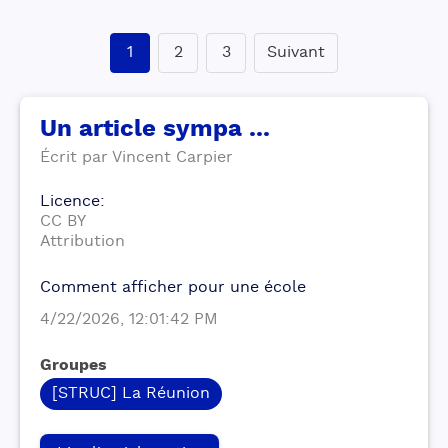
1
2
3
Suivant
Un article sympa ...
Écrit par
Vincent
Carpier
Licence
:
CC BY
Attribution
Comment afficher pour une école
4/22/2026, 12:01:42 PM
Groupes
[STRUC] La Réunion