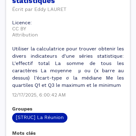
statistiques
Écrit par
Eddy
LAURET
Licence
:
CC BY
Attribution
Utiliser la calculatrice pour trouver obtenir les
divers indicateurs d'une séries statistique:
L'effectif total La somme de tous les
caractères La moyenne μ ou (x barre au
dessus) l'écart-type σ la médiane Me les
quartiles Q1 et Q3 le maximum et le minimum
12/17/2025, 6:00:42 AM
Groupes
[STRUC] La Réunion
Mots clés