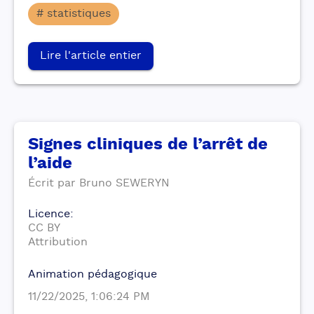
# statistiques
Lire l'article entier
Signes cliniques de l’arrêt de
l’aide
Écrit par
Bruno
SEWERYN
Licence
:
CC BY
Attribution
Animation pédagogique
11/22/2025, 1:06:24 PM