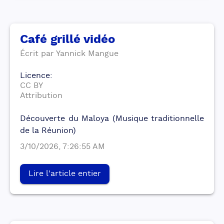
Café grillé vidéo
Écrit par
Yannick
Mangue
Licence
:
CC BY
Attribution
Découverte du Maloya (Musique traditionnelle
de la Réunion)
3/10/2026, 7:26:55 AM
Lire l'article entier