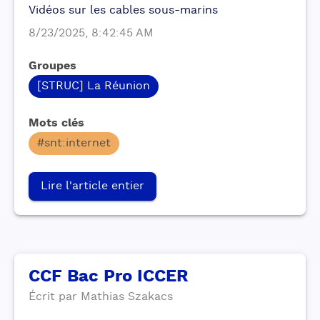
Vidéos sur les cables sous-marins
8/23/2025, 8:42:45 AM
Groupes
[STRUC] La Réunion
Mots clés
#snt:internet
Lire l'article entier
CCF Bac Pro ICCER
Écrit par
Mathias
Szakacs